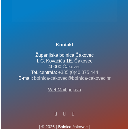
Kontakt
Županijska bolnica Čakovec
I. G. Kovačića 1E, Čakovec
40000 Čakovec
Tel. centrala:
+385 (0)40 375 444
E-mail:
bolnica-cakovec@bolnica-cakovec.hr
WebMail prijava
| © 2026 | Bolnica čakovec |