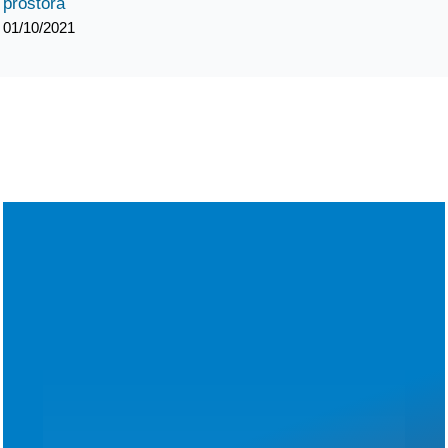
prostora
01/10/2021