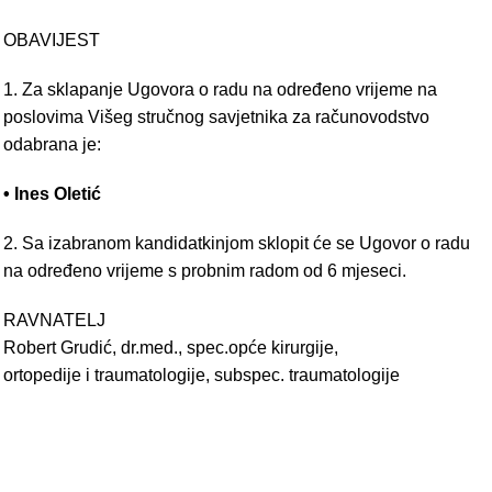
OBAVIJEST
1. Za sklapanje Ugovora o radu na određeno vrijeme na
poslovima Višeg stručnog savjetnika za računovodstvo
odabrana je:
• Ines Oletić
2. Sa izabranom kandidatkinjom sklopit će se Ugovor o radu
na određeno vrijeme s probnim radom od 6 mjeseci.
RAVNATELJ
Robert Grudić, dr.med., spec.opće kirurgije,
ortopedije i traumatologije, subspec. traumatologije