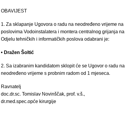
OBAVIJEST
1. Za sklapanje Ugovora o radu na neodređeno vrijeme na
poslovima Vodoinstalatera i montera centralnog grijanja na
Odjelu tehničkih i informatičkih poslova odabrani je:
• Dražen Šoltić
2. Sa izabranim kandidatom sklopit će se Ugovor o radu na
neodređeno vrijeme s probnim radom od 1 mjeseca.
Ravnatelj
doc.dr.sc. Tomislav Novinščak, prof. v.š.,
dr.med.spec.opće kirurgije