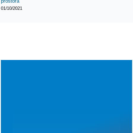
prostora
01/10/2021