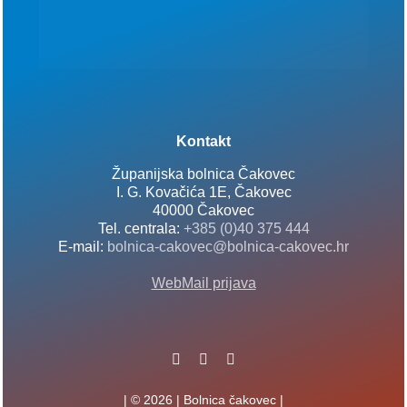
Kontakt
Županijska bolnica Čakovec
I. G. Kovačića 1E, Čakovec
40000 Čakovec
Tel. centrala:
+385 (0)40 375 444
E-mail:
bolnica-cakovec@bolnica-cakovec.hr
WebMail prijava
| © 2026 | Bolnica čakovec |