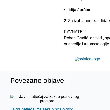
• Lidija Jurčec
2. Sa izabranom kandidatk
RAVNATELJ
Robert Grudić, dr.med., spe
ortopedije i traumatologije
Povezane objave
Javni natječaj za zakup poslovnog