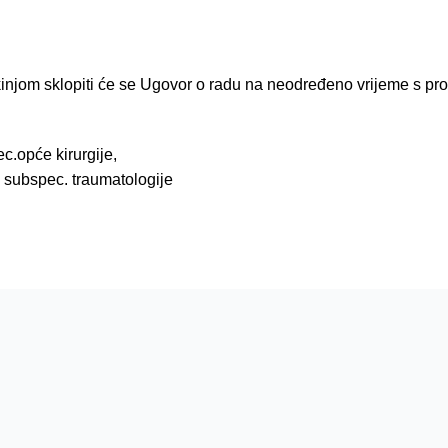
injom sklopiti će se Ugovor o radu na neodređeno vrijeme s p
c.opće kirurgije,
, subspec. traumatologije