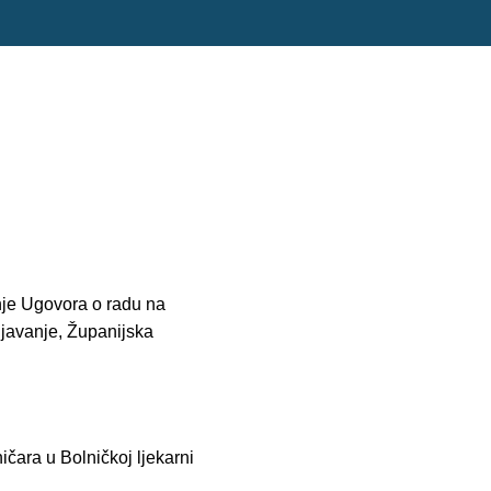
nje Ugovora o radu na
ljavanje, Županijska
ara u Bolničkoj ljekarni