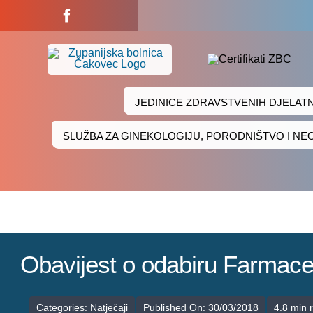
Skip
to
content
JEDINICE ZDRAVSTVENIH DJELAT
SLUŽBA ZA GINEKOLOGIJU, PORODNIŠTVO I N
Obavijest o odabiru Farmace
Categories:
Natječaji
Published On: 30/03/2018
4.8 min 