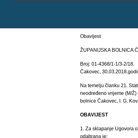
Obavijest
ŽUPANIJSKA BOLNICA
Broj: 01-4368/1-1/3-2/18.
Čakovec, 30.03.2018.god
Na temelju članku 21. Sta
neodređeno vrijeme (M/Ž) 
bolnice Čakovec, I. G. Kov
OBAVIJEST
1. Za sklapanje Ugovora o
odabrana je: