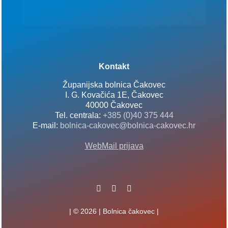
Kontakt
Županijska bolnica Čakovec
I. G. Kovačića 1E, Čakovec
40000 Čakovec
Tel. centrala:
+385 (0)40 375 444
E-mail:
bolnica-cakovec@bolnica-cakovec.hr
WebMail prijava
| © 2026 | Bolnica čakovec |