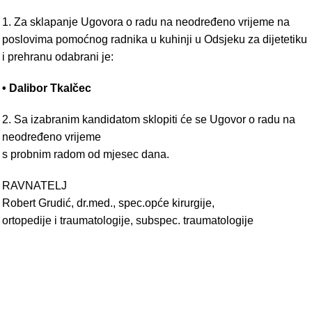
1. Za sklapanje Ugovora o radu na neodređeno vrijeme na
poslovima pomoćnog radnika u kuhinji u Odsjeku za dijetetiku
i prehranu odabrani je:
• Dalibor Tkalčec
2. Sa izabranim kandidatom sklopiti će se Ugovor o radu na
neodređeno vrijeme
s probnim radom od mjesec dana.
RAVNATELJ
Robert Grudić, dr.med., spec.opće kirurgije,
ortopedije i traumatologije, subspec. traumatologije