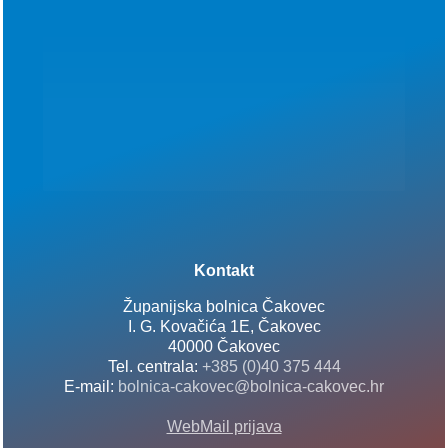
Kontakt
Županijska bolnica Čakovec
I. G. Kovačića 1E, Čakovec
40000 Čakovec
Tel. centrala:
+385 (0)40 375 444
E-mail:
bolnica-cakovec@bolnica-cakovec.hr
WebMail prijava