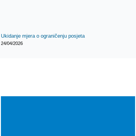
Ukidanje mjera o ograničenju posjeta
24/04/2026