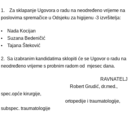
1. Za sklapanje Ugovora o radu na neodređeno vrijeme na
poslovima spremačice u Odsjeku za higijenu -3 izvršitelja:
• Nada Kocijan
• Suzana Bedeničić
• Tajana Šteković
2. Sa izabranim kandidatima sklopiti će se Ugovor o radu na
neodređeno vrijeme s probnim radom od mjesec dana.
RAVNATELJ
Robert Grudić, dr.med.,
spec.opće kirurgije,
ortopedije i traumatologije,
subspec. traumatologije