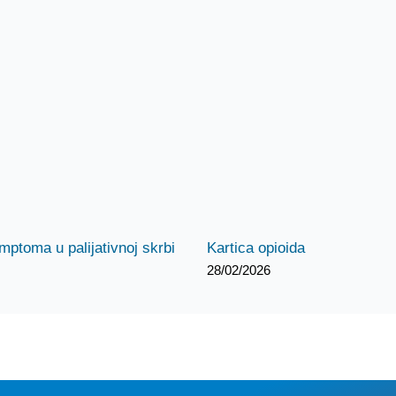
imptoma u palijativnoj skrbi
Kartica opioida
28/02/2026