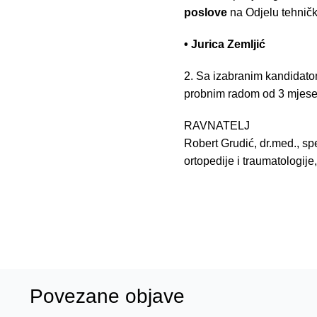
poslove
na Odjelu tehnički
• Jurica Zemljić
2. Sa izabranim kandidato
probnim radom od 3 mjese
RAVNATELJ
Robert Grudić, dr.med., spe
ortopedije i traumatologije
Povezane objave