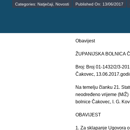
Categories:
Natječaji
,
Novosti
Published On: 13/06/2017
Obavijest
ŽUPANIJSKA BOLNICA
Broj: Broj 01-1432/2/3-20
Čakovec, 13.06.2017.god
Na temelju članku 21. Sta
neodređeno vrijeme (M/Ž) 
bolnice Čakovec, I. G. Kov
OBAVIJEST
1. Za sklapanje Ugovora 