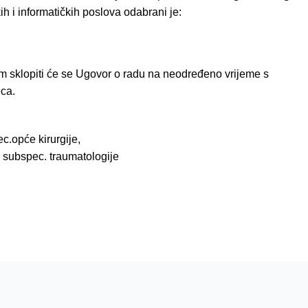
h i informatičkih poslova odabrani je:
m sklopiti će se Ugovor o radu na neodređeno vrijeme s
ca.
c.opće kirurgije,
, subspec. traumatologije