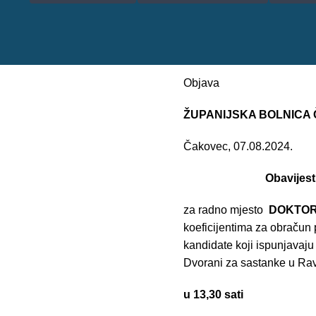
Objava
ŽUPANIJSKA BOLNICA
Čakovec, 07.08.2024.
Obavijest o održ
za radno mjesto
DOKTOR
koeficijentima za obračun
kandidate koji ispunjavaju
Dvorani za sastanke u Rav
u 13,30 sati