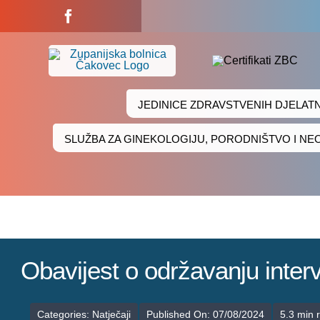
Skip
to
content
JEDINICE ZDRAVSTVENIH DJELAT
SLUŽBA ZA GINEKOLOGIJU, PORODNIŠTVO I N
Obavijest o održavanju in
Categories:
Natječaji
Published On: 07/08/2024
5.3 min 