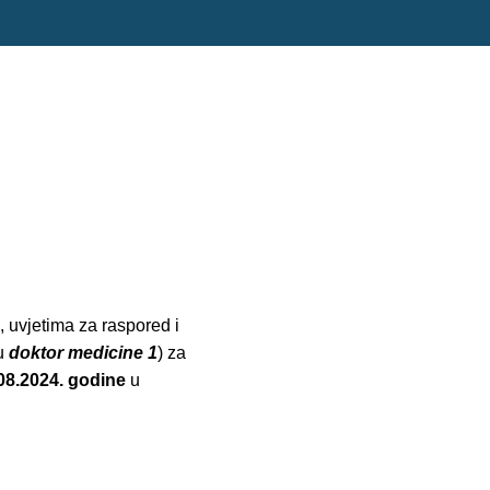
, uvjetima za raspored i
 u
doktor medicine 1
) za
08.2024. godine
u