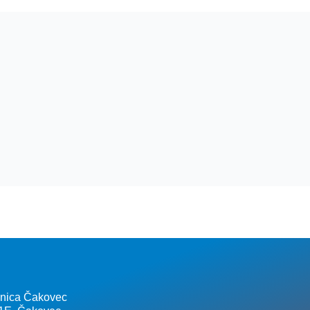
lnica Čakovec