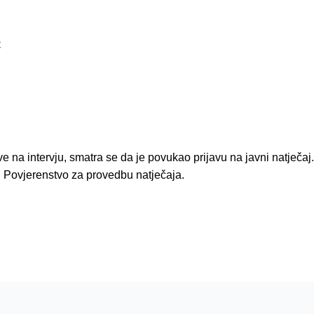
C
 na intervju, smatra se da je povukao prijavu na javni natječaj
i Povjerenstvo za provedbu natječaja.