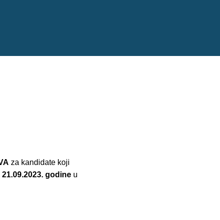
VA
za kandidate koji
e
21.09.2023. godine
u