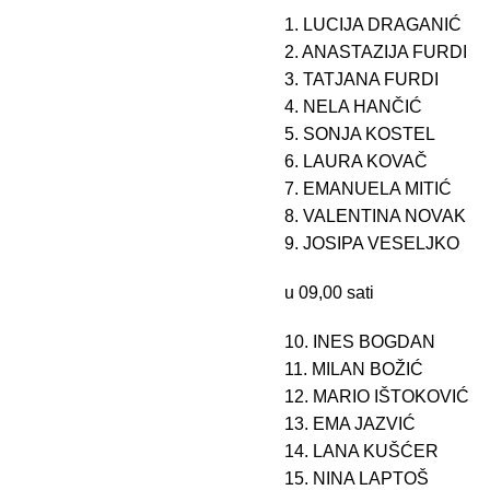
1. LUCIJA DRAGANIĆ
2. ANASTAZIJA FURDI
3. TATJANA FURDI
4. NELA HANČIĆ
5. SONJA KOSTEL
6. LAURA KOVAČ
7. EMANUELA MITIĆ
8. VALENTINA NOVAK
9. JOSIPA VESELJKO
u 09,00 sati
10. INES BOGDAN
11. MILAN BOŽIĆ
12. MARIO IŠTOKOVIĆ
13. EMA JAZVIĆ
14. LANA KUŠĆER
15. NINA LAPTOŠ