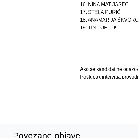
16. NINA MATIJAŠEC
17. STELA PURIĆ
18. ANAMARIJA ŠKVOR
19. TIN TOPLEK
Ako se kandidat ne odazove
Postupak intervjua provod
Povezane objave