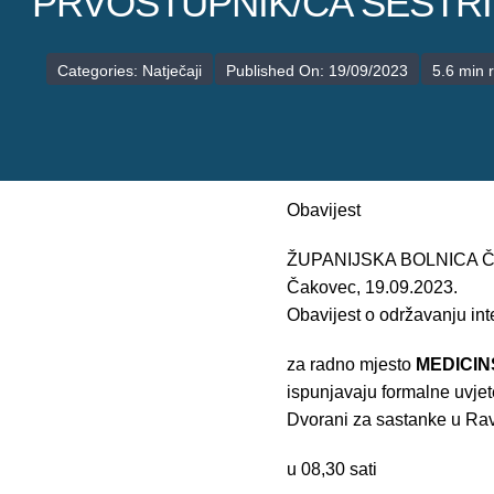
PRVOSTUPNIK/CA SESTR
Categories:
Natječaji
Published On: 19/09/2023
5.6 min 
Obavijest
ŽUPANIJSKA BOLNICA
Čakovec, 19.09.2023.
Obavijest o održavanju int
za radno mjesto
MEDICIN
ispunjavaju formalne uvjet
Dvorani za sastanke u Rav
u 08,30 sati