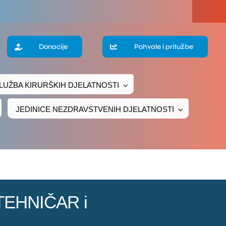
Donacije
Pohvale i pritužbe
LUŽBA KIRURŠKIH DJELATNOSTI
JEDINICE NEZDRAVSTVENIH DJELATNOSTI
/TEHNIČAR i