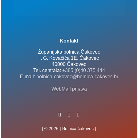
Kontakt
Županijska bolnica Čakovec
I. G. Kovačića 1E, Čakovec
40000 Čakovec
Tel. centrala:
+385 (0)40 375 444
E-mail:
bolnica-cakovec@bolnica-cakovec.hr
WebMail prijava
| © 2026 | Bolnica čakovec |