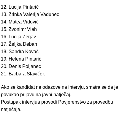
12. Lucija Pintarić
13. Zrinka Valerija Vađunec
14. Matea Vidović
15. Zvonimr Vlah
16. Lucija Žerjav
17. Željka Deban
18. Sandra Kovač
19. Helena Pintarić
20. Denis Poljanec
21. Barbara Slaviček
Ako se kandidat ne odazove na intervju, smatra se da je
povukao prijavu na javni natječaj.
Postupak intervjua provodi Povjerenstvo za provedbu
natječaja.