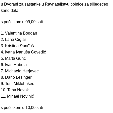
u Dvorani za sastanke u Ravnateljstvu bolnice za slijedećeg
kandidata:
s početkom u 09,00 sati
1. Valentina Bogdan
2. Lana Ciglar
3. Kristina Đunđuš
4. Ivana Ivanuša Govedić
5. Marta Gunc
6. Ivan Habula
7. Michaela Herjavec
8. Dario Lesinger
9. Toni Miklobušec
10. Tena Novak
11. Mihael Novinić
s početkom u 10,00 sati