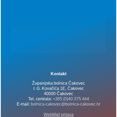
Kontakt
Županijska bolnica Čakovec
I. G. Kovačića 1E, Čakovec
40000 Čakovec
Tel. centrala:
+385 (0)40 375 444
E-mail:
bolnica-cakovec@bolnica-cakovec.hr
WebMail prijava