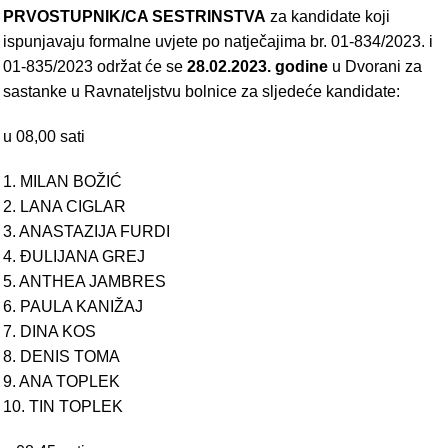
PRVOSTUPNIK/CA SESTRINSTVA
za kandidate koji
ispunjavaju formalne uvjete po natječajima br. 01-834/2023. i
01-835/2023 održat će se
28.02.2023. godine
u Dvorani za
sastanke u Ravnateljstvu bolnice za sljedeće kandidate:
u 08,00 sati
1. MILAN BOŽIĆ
2. LANA CIGLAR
3. ANASTAZIJA FURDI
4. ĐULIJANA GREJ
5. ANTHEA JAMBRES
6. PAULA KANIŽAJ
7. DINA KOS
8. DENIS TOMA
9. ANA TOPLEK
10. TIN TOPLEK