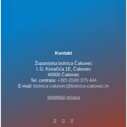
Kontakt
Županijska bolnica Čakovec
I. G. Kovačića 1E, Čakovec
40000 Čakovec
Tel. centrala:
+385 (0)40 375 444
E-mail:
bolnica-cakovec@bolnica-cakovec.hr
WebMail prijava