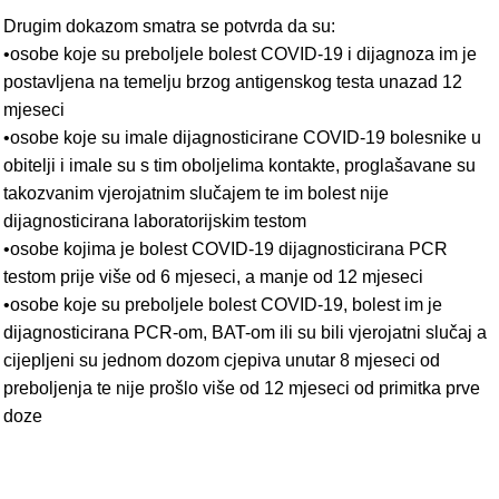
Drugim dokazom smatra se potvrda da su:
•osobe koje su preboljele bolest COVID-19 i dijagnoza im je
postavljena na temelju brzog antigenskog testa unazad 12
mjeseci
•osobe koje su imale dijagnosticirane COVID-19 bolesnike u
obitelji i imale su s tim oboljelima kontakte, proglašavane su
takozvanim vjerojatnim slučajem te im bolest nije
dijagnosticirana laboratorijskim testom
•osobe kojima je bolest COVID-19 dijagnosticirana PCR
testom prije više od 6 mjeseci, a manje od 12 mjeseci
•osobe koje su preboljele bolest COVID-19, bolest im je
dijagnosticirana PCR-om, BAT-om ili su bili vjerojatni slučaj a
cijepljeni su jednom dozom cjepiva unutar 8 mjeseci od
preboljenja te nije prošlo više od 12 mjeseci od primitka prve
doze