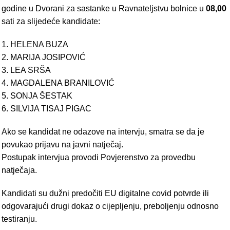
godine u Dvorani za sastanke u Ravnateljstvu bolnice u
08,00
sati za slijedeće kandidate:
1. HELENA BUZA
2. MARIJA JOSIPOVIĆ
3. LEA SRŠA
4. MAGDALENA BRANILOVIĆ
5. SONJA ŠESTAK
6. SILVIJA TISAJ PIGAC
Ako se kandidat ne odazove na intervju, smatra se da je
povukao prijavu na javni natječaj.
Postupak intervjua provodi Povjerenstvo za provedbu
natječaja.
Kandidati su dužni predočiti EU digitalne covid potvrde ili
odgovarajući drugi dokaz o cijepljenju, preboljenju odnosno
testiranju.