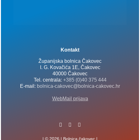
Kontakt
Županijska bolnica Čakovec
I. G. Kovačića 1E, Čakovec
40000 Čakovec
Tel. centrala:
+385 (0)40 375 444
E-mail:
bolnica-cakovec@bolnica-cakovec.hr
WebMail prijava
| © 2026 | Bolnica čakovec |