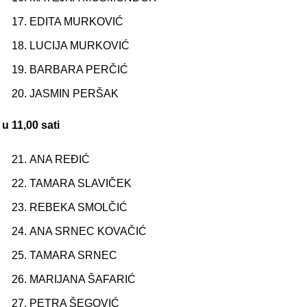
EDITA MURKOVIĆ
LUCIJA MURKOVIĆ
BARBARA PERČIĆ
JASMIN PERŠAK
u 11,00 sati
ANA REĐIĆ
TAMARA SLAVIČEK
REBEKA SMOLČIĆ
ANA SRNEC KOVAČIĆ
TAMARA SRNEC
MARIJANA ŠAFARIĆ
PETRA ŠEGOVIĆ