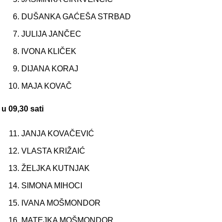
DUŠANKA GAĆEŠA STRBAD
JULIJA JANČEC
IVONA KLIČEK
DIJANA KORAJ
MAJA KOVAČ
u 09,30 sati
JANJA KOVAČEVIĆ
VLASTA KRIŽAIĆ
ŽELJKA KUTNJAK
SIMONA MIHOCI
IVANA MOŠMONDOR
MATEJKA MOŠMONDOR