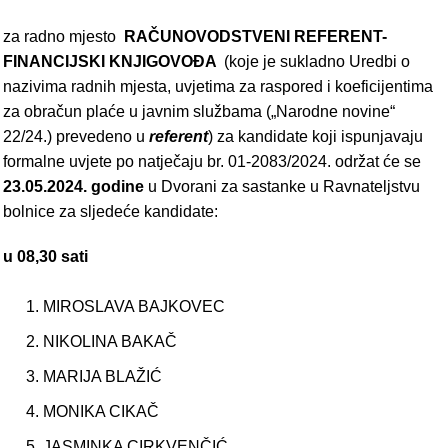
za radno mjesto
RAČUNOVODSTVENI REFERENT-
FINANCIJSKI KNJIGOVOĐA
(koje je sukladno Uredbi o
nazivima radnih mjesta, uvjetima za raspored i koeficijentima
za obračun plaće u javnim službama („Narodne novine“
22/24.) prevedeno u
referent
) za kandidate koji ispunjavaju
formalne uvjete po natječaju br. 01-2083/2024. održat će se
23.05.2024. godine
u Dvorani za sastanke u Ravnateljstvu
bolnice za sljedeće kandidate:
u 08,30 sati
MIROSLAVA BAJKOVEC
NIKOLINA BAKAČ
MARIJA BLAŽIĆ
MONIKA CIKAČ
JASMINKA CIRKVENČIĆ