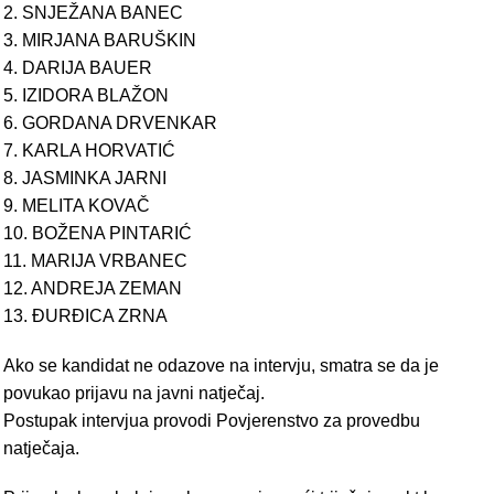
2. SNJEŽANA BANEC
3. MIRJANA BARUŠKIN
4. DARIJA BAUER
5. IZIDORA BLAŽON
6. GORDANA DRVENKAR
7. KARLA HORVATIĆ
8. JASMINKA JARNI
9. MELITA KOVAČ
10. BOŽENA PINTARIĆ
11. MARIJA VRBANEC
12. ANDREJA ZEMAN
13. ĐURĐICA ZRNA
Ako se kandidat ne odazove na intervju, smatra se da je
povukao prijavu na javni natječaj.
Postupak intervjua provodi Povjerenstvo za provedbu
natječaja.