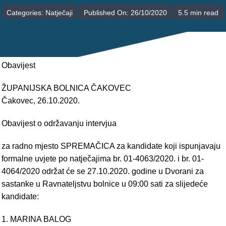
POLIKLINIKE
Categories:
Natječaji
Published On: 26/10/2020
5.5 min read
PALIJATIVNA SKRB
JEDINICE NEZDRAVSTVENIH DJELATNOSTI
Obavijest
RAVNATELJSTVO
ŽUPANIJSKA BOLNICA ČAKOVEC
Čakovec, 26.10.2020.
Obavijest o održavanju intervjua
za radno mjesto SPREMAČICA za kandidate koji ispunjavaju
formalne uvjete po natječajima br. 01-4063/2020. i br. 01-
4064/2020 održat će se 27.10.2020. godine u Dvorani za
sastanke u Ravnateljstvu bolnice u 09:00 sati za slijedeće
kandidate:
1. MARINA BALOG