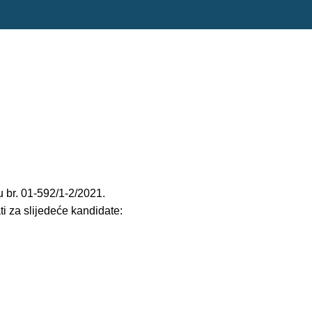
u br. 01-592/1-2/2021.
i za slijedeće kandidate:
.