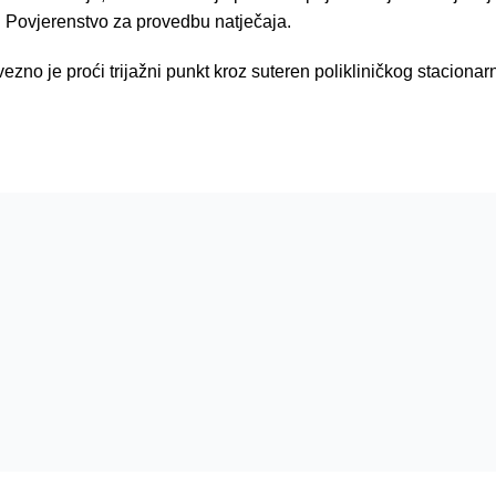
i Povjerenstvo za provedbu natječaja.
ezno je proći trijažni punkt kroz suteren polikliničkog stacionar