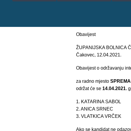
Obavijest
ŽUPANIJSKA BOLNICA
Čakovec, 12.04.2021.
Obavijest o održavanju int
za radno mjesto
SPREMA
održat će se
14.04.2021.
g
1. KATARINA SABOL
2. ANICA SRNEC
3. VLATKICA VRČEK
Ako se kandidat ne odazove