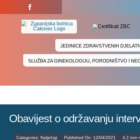
Skip
to
content
JEDINICE ZDRAVSTVENIH DJELAT
SLUŽBA ZA GINEKOLOGIJU, PORODNIŠTVO I N
Obavijest o održavanju int
Categories:
Natječaji
Published On: 12/04/2021
4.2 min 