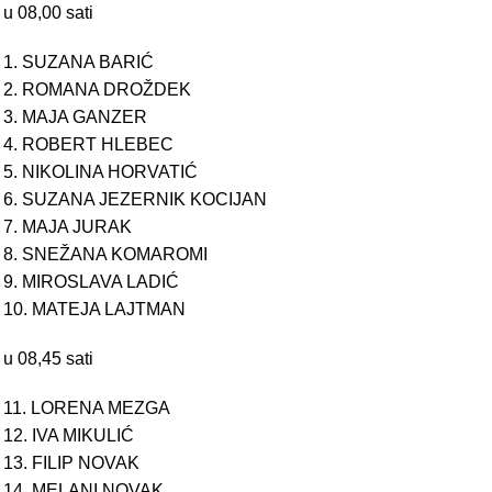
u 08,00 sati
1. SUZANA BARIĆ
2. ROMANA DROŽDEK
3. MAJA GANZER
4. ROBERT HLEBEC
5. NIKOLINA HORVATIĆ
6. SUZANA JEZERNIK KOCIJAN
7. MAJA JURAK
8. SNEŽANA KOMAROMI
9. MIROSLAVA LADIĆ
10. MATEJA LAJTMAN
u 08,45 sati
11. LORENA MEZGA
12. IVA MIKULIĆ
13. FILIP NOVAK
14. MELANI NOVAK