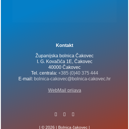
Kontakt
Županijska bolnica Čakovec
I. G. Kovačića 1E, Čakovec
40000 Čakovec
Tel. centrala:
+385 (0)40 375 444
E-mail:
bolnica-cakovec@bolnica-cakovec.hr
WebMail prijava
| © 2026 | Bolnica čakovec |