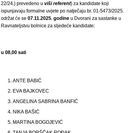
22/24.) prevedeno u
viši referent
) za kandidate koji
ispunjavaju formalne uvjete po natječaju br. 01-5473/2025.
održat će se
07.11.2025. godine
u Dvorani za sastanke u
Ravnateljstvu bolnice za sljedeće kandidate:
u 08,00 sati
ANTE BABIĆ
EVA BAJKOVEC
ANGELINA SABRINA BANFIĆ
NIKA BAŠIĆ
MARTINA BOGOJEVIĆ
TANJA BORŠČAK ROĐAK