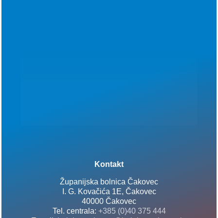
Kontakt
Županijska bolnica Čakovec
I. G. Kovačića 1E, Čakovec
40000 Čakovec
Tel. centrala:
+385 (0)40 375 444