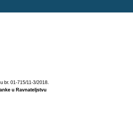
ju br. 01-715/11-3/2018.
tanke u Ravnateljstvu
.