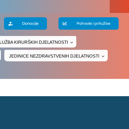
Donacije
Pohvale i pritužbe
LUŽBA KIRURŠKIH DJELATNOSTI
JEDINICE NEZDRAVSTVENIH DJELATNOSTI