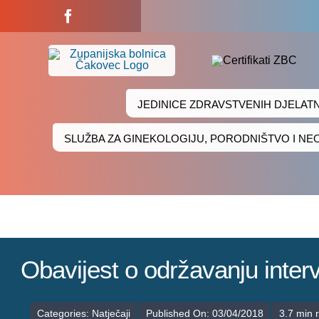
Skip
to
content
JEDINICE ZDRAVSTVENIH DJELAT
SLUŽBA ZA GINEKOLOGIJU, PORODNIŠTVO I N
Obavijest o održavanju inte
Categories:
Natječaji
Published On: 03/04/2018
3.7 min 