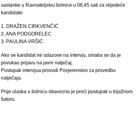
sastanke u Ravnateljstvu bolnice u 08,45 sati za slijedeće
kandidate:
1. DRAŽEN CIRKVENČIĆ
2. ANA PODGORELEC
3. PAULINA VRŠIĆ
Ako se kandidat ne odazove na intervju, smatra se da je
povukao prijavu na javni natječaj.
Postupak intervjua provodi Povjerenstvo za provedbu
natječaja.
Prije ulaska u bolnicu obavezno je proći postupak u trijažnom
šatoru.