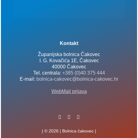
Kontakt
Županijska bolnica Čakovec
I. G. Kovačića 1E, Čakovec
40000 Čakovec
Tel. centrala:
+385 (0)40 375 444
E-mail:
bolnica-cakovec@bolnica-cakovec.hr
WebMail prijava
| © 2026 | Bolnica čakovec |