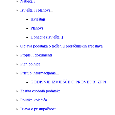
Natječaji
Izvještaji i planovi
Izvještaji
Planovi
Donacije (izvještaji)
Objava podataka o trošenju proračunskih sredstava
Propisi i dokumenti
Plan bolnice
Pristup informacijama
GODIŠNJE IZVJEŠĆE O PROVEDBI ZPPI
Zaštita osobnih podataka
Politika kolačića
Izjava o pristupačnosti