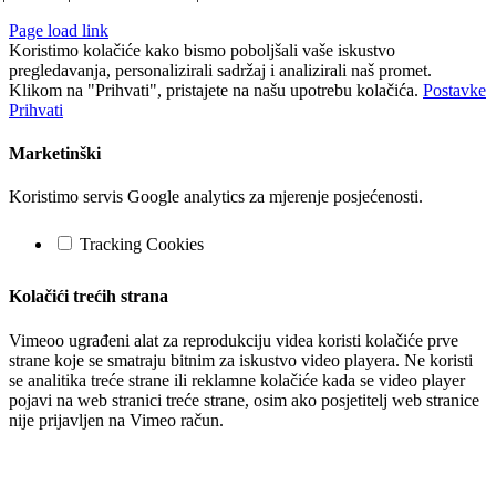
Page load link
Koristimo kolačiće kako bismo poboljšali vaše iskustvo
pregledavanja, personalizirali sadržaj i analizirali naš promet.
Klikom na "Prihvati", pristajete na našu upotrebu kolačića.
Postavke
Prihvati
Marketinški
Koristimo servis Google analytics za mjerenje posjećenosti.
Tracking Cookies
Kolačići trećih strana
Vimeoo ugrađeni alat za reprodukciju videa koristi kolačiće prve
strane koje se smatraju bitnim za iskustvo video playera. Ne koristi
se analitika treće strane ili reklamne kolačiće kada se video player
pojavi na web stranici treće strane, osim ako posjetitelj web stranice
nije prijavljen na Vimeo račun.
Go
to