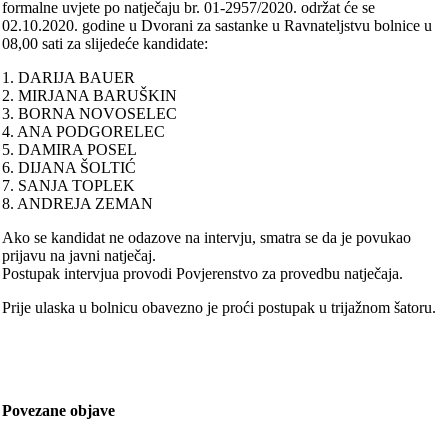
formalne uvjete po natječaju br. 01-2957/2020. održat će se
02.10.2020. godine u Dvorani za sastanke u Ravnateljstvu bolnice u
08,00 sati za slijedeće kandidate:
1. DARIJA BAUER
2. MIRJANA BARUŠKIN
3. BORNA NOVOSELEC
4. ANA PODGORELEC
5. DAMIRA POSEL
6. DIJANA ŠOLTIĆ
7. SANJA TOPLEK
8. ANDREJA ZEMAN
Ako se kandidat ne odazove na intervju, smatra se da je povukao
prijavu na javni natječaj.
Postupak intervjua provodi Povjerenstvo za provedbu natječaja.
Prije ulaska u bolnicu obavezno je proći postupak u trijažnom šatoru.
Povezane objave