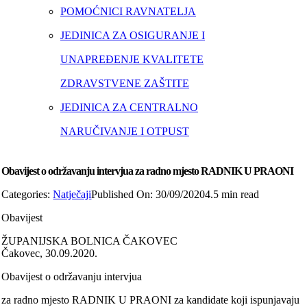
POMOĆNICI RAVNATELJA
JEDINICA ZA OSIGURANJE I
UNAPREĐENJE KVALITETE
ZDRAVSTVENE ZAŠTITE
JEDINICA ZA CENTRALNO
NARUČIVANJE I OTPUST
Obavijest o održavanju intervjua za radno mjesto RADNIK U PRAONI
Categories:
Natječaji
Published On: 30/09/2020
4.5 min read
Obavijest
ŽUPANIJSKA BOLNICA ČAKOVEC
Čakovec, 30.09.2020.
Obavijest o održavanju intervjua
za radno mjesto RADNIK U PRAONI za kandidate koji ispunjavaju