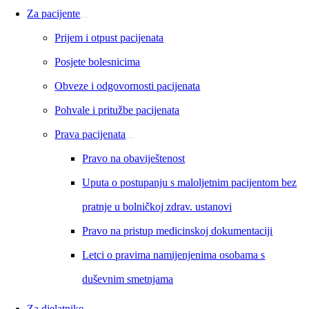
Za pacijente
Prijem i otpust pacijenata
Posjete bolesnicima
Obveze i odgovornosti pacijenata
Pohvale i pritužbe pacijenata
Prava pacijenata
Pravo na obaviještenost
Uputa o postupanju s maloljetnim pacijentom bez
pratnje u bolničkoj zdrav. ustanovi
Pravo na pristup medicinskoj dokumentaciji
Letci o pravima namijenjenima osobama s
duševnim smetnjama
Za djelatnike