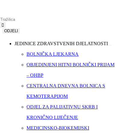
Traži...
ODJELI
JEDINICE ZDRAVSTVENIH DJELATNOSTI
BOLNIČKA LJEKARNA
OBJEDINJENI HITNI BOLNIČKI PRIJAM
– OHBP
CENTRALNA DNEVNA BOLNICA S
KEMOTERAPIJOM
ODJEL ZA PALIJATIVNU SKRB I
KRONIČNO LIJEČENJE
MEDICINSKO-BIOKEMIJSKI