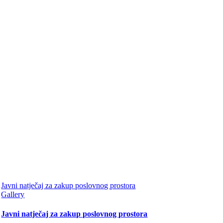
Javni natječaj za zakup poslovnog prostora
Gallery
Javni natječaj za zakup poslovnog prostora