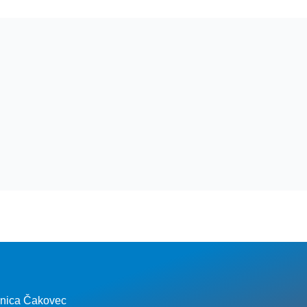
lnica Čakovec