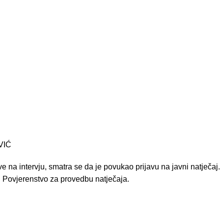
VIĆ
 na intervju, smatra se da je povukao prijavu na javni natječaj
i Povjerenstvo za provedbu natječaja.