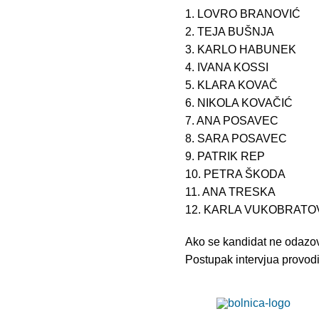
1. LOVRO BRANOVIĆ
2. TEJA BUŠNJA
3. KARLO HABUNEK
4. IVANA KOSSI
5. KLARA KOVAČ
6. NIKOLA KOVAČIĆ
7. ANA POSAVEC
8. SARA POSAVEC
9. PATRIK REP
10. PETRA ŠKODA
11. ANA TRESKA
12. KARLA VUKOBRATO
Ako se kandidat ne odazove
Postupak intervjua provod