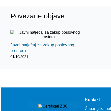
Povezane objave
Javni natječaj za zakup poslovnog
prostora
01/10/2021
Kontakt
Županijska bo