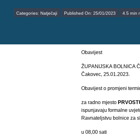
Categories:
Natječaji
Published On: 25/01/2023
4.5 min 
Obavijest
ŽUPANIJSKA BOLNICA
Čakovec, 25.01.2023.
Obavijest o promjeni termi
za radno mjesto
PRVOSTU
ispunjavaju formalne uvjet
Ravnateljstvu bolnice za s
u 08,00 sati