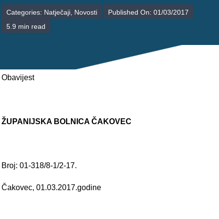
POLIKLINIKE
Categories:
Natječaji
,
Novosti
Published On: 01/03/2017
5.9 min read
PALIJATIVNA SKRB
JEDINICE NEZDRAVSTVENIH DJELATNOSTI
RAVNATELJSTVO
Obavijest
ŽUPANIJSKA BOLNICA ČAKOVEC
Broj: 01-318/8-1/2-17.
Čakovec, 01.03.2017.godine