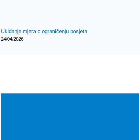
Ukidanje mjera o ograničenju posjeta
24/04/2026