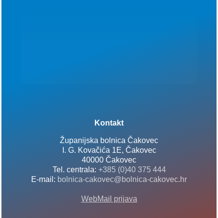
Kontakt
Županijska bolnica Čakovec
I. G. Kovačića 1E, Čakovec
40000 Čakovec
Tel. centrala:
+385 (0)40 375 444
E-mail:
bolnica-cakovec@bolnica-cakovec.hr
WebMail prijava