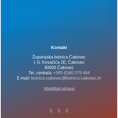
Kontakt
Županijska bolnica Čakovec
I. G. Kovačića 1E, Čakovec
40000 Čakovec
Tel. centrala:
+385 (0)40 375 444
E-mail:
bolnica-cakovec@bolnica-cakovec.hr
WebMail prijava