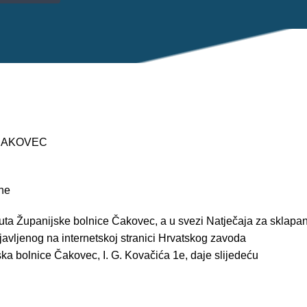
 ČAKOVEC
ne
tuta Županijske bolnice Čakovec, a u svezi Natječaja za sklapa
avljenog na internetskoj stranici Hrvatskog zavoda
ka bolnice Čakovec, I. G. Kovačića 1e, daje slijedeću