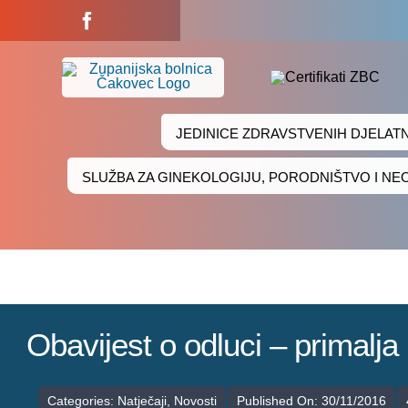
Skip
to
content
JEDINICE ZDRAVSTVENIH DJELAT
SLUŽBA ZA GINEKOLOGIJU, PORODNIŠTVO I N
Obavijest o odluci – primalja
Categories:
Natječaji
,
Novosti
Published On: 30/11/2016