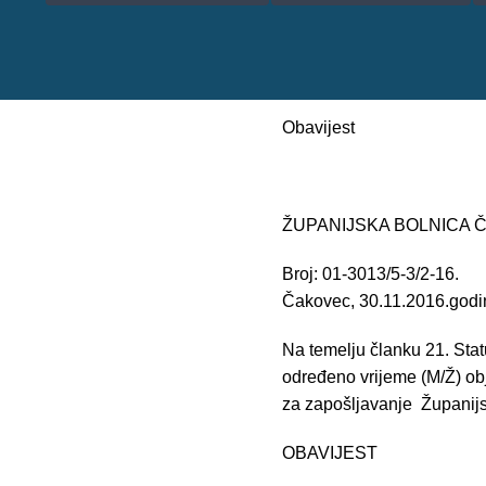
Obavijest
ŽUPANIJSKA BOLNICA
Broj: 01-3013/5-3/2-16.
Čakovec, 30.11.2016.godi
Na temelju članku 21. Sta
određeno vrijeme (M/Ž) obj
za zapošljavanje Županijs
OBAVIJEST