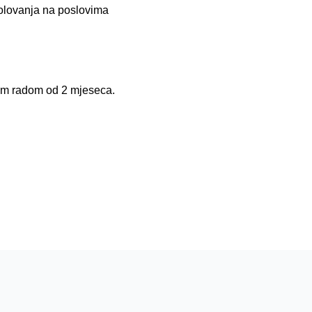
bolovanja na poslovima
nim radom od 2 mjeseca.