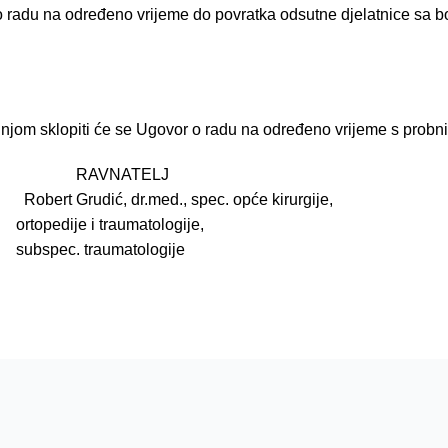
 radu na određeno vrijeme do povratka odsutne djelatnice sa 
njom sklopiti će se Ugovor o radu na određeno vrijeme s prob
ATELJ
r.med., spec. opće kirurgije,
traumatologije,
aumatologije