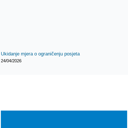
Ukidanje mjera o ograničenju posjeta
24/04/2026