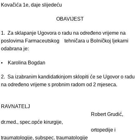
Kovačića 1e, daje slijedeću
OBAVIJEST
1. Za sklapanje Ugovora o radu na određeno vrijeme na
poslovima Farmaceutskog tehničara u Bolničkoj ljekarni
odabrana je:
• Karolina Bogdan
2. Sa izabranim kandidatkinjom sklopiti će se Ugovor o radu
na određeno vrijeme s probnim radom od 2 mjeseca.
RAVNATELJ
Robert Grudić,
dr.med., spec.opće kirurgije,
ortopedije i
traumatologije, subspec. traumatologije