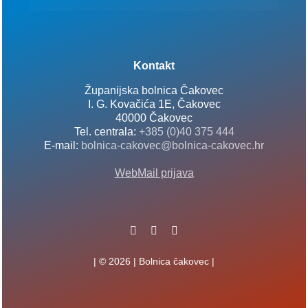
Kontakt
Županijska bolnica Čakovec
I. G. Kovačića 1E, Čakovec
40000 Čakovec
Tel. centrala:
+385 (0)40 375 444
E-mail:
bolnica-cakovec@bolnica-cakovec.hr
WebMail prijava
| © 2026 | Bolnica čakovec |