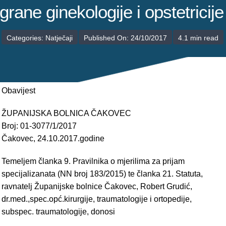
POLIKLINIKE
grane ginekologije i opstetricije
PALIJATIVNA SKRB
Categories:
Natječaji
Published On: 24/10/2017
4.1 min read
JEDINICE NEZDRAVSTVENIH DJELATNOSTI
RAVNATELJSTVO
Obavijest
ŽUPANIJSKA BOLNICA ČAKOVEC
Broj: 01-3077/1/2017
Čakovec, 24.10.2017.godine
Temeljem članka 9. Pravilnika o mjerilima za prijam
specijalizanata (NN broj 183/2015) te članka 21. Statuta,
ravnatelj Županijske bolnice Čakovec, Robert Grudić,
dr.med.,spec.opć.kirurgije, traumatologije i ortopedije,
subspec. traumatologije, donosi