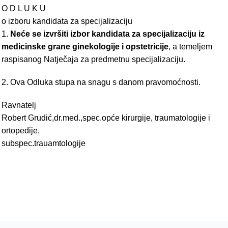
O D L U K U
o izboru kandidata za specijalizaciju
1.
Neće se izvršiti izbor kandidata za specijalizaciju iz
medicinske grane ginekologije i opstetricije
, a temeljem
raspisanog Natječaja za predmetnu specijalizaciju.
2. Ova Odluka stupa na snagu s danom pravomoćnosti.
Ravnatelj
Robert Grudić,dr.med.,spec.opće kirurgije, traumatologije i
ortopedije,
subspec.trauamtologije