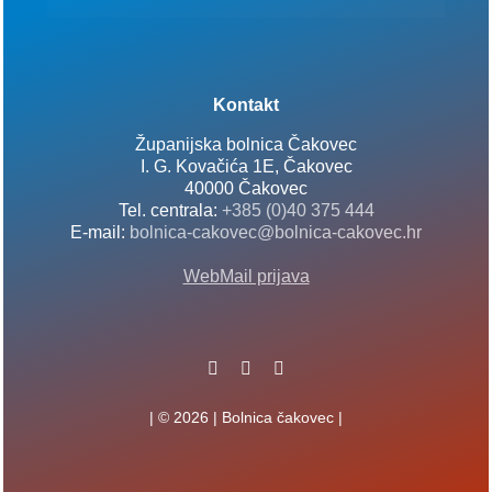
Kontakt
Županijska bolnica Čakovec
I. G. Kovačića 1E, Čakovec
40000 Čakovec
Tel. centrala:
+385 (0)40 375 444
E-mail:
bolnica-cakovec@bolnica-cakovec.hr
WebMail prijava
| © 2026 | Bolnica čakovec |