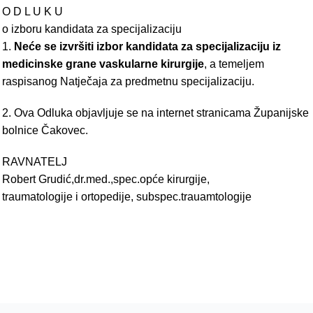
O D L U K U
o izboru kandidata za specijalizaciju
1.
Neće se izvršiti izbor kandidata za specijalizaciju iz
medicinske grane vaskularne kirurgije
, a temeljem
raspisanog Natječaja za predmetnu specijalizaciju.
2. Ova Odluka objavljuje se na internet stranicama Županijske
bolnice Čakovec.
RAVNATELJ
Robert Grudić,dr.med.,spec.opće kirurgije,
traumatologije i ortopedije, subspec.trauamtologije