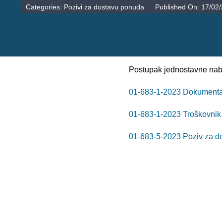
Categories:
Pozivi za dostavu ponuda
Published On: 17/02
Postupak jednostavne nab
01-683-1-2023 Dokumentac
01-683-1-2023 Troškovnik
01-683-5-2023 Poziv za d