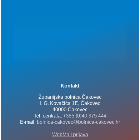
Kontakt
Županijska bolnica Čakovec
I. G. Kovačića 1E, Čakovec
40000 Čakovec
Tel. centrala:
+385 (0)40 375 444
E-mail:
bolnica-cakovec@bolnica-cakovec.hr
WebMail prijava