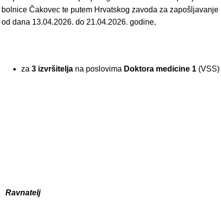
bolnice Čakovec te putem Hrvatskog zavoda za zapošljavanje
od dana 13.04.2026. do 21.04.2026. godine,
za
3 izvršitelja
na poslovima
Doktora medicine 1
(VSS)
Ravnatelj