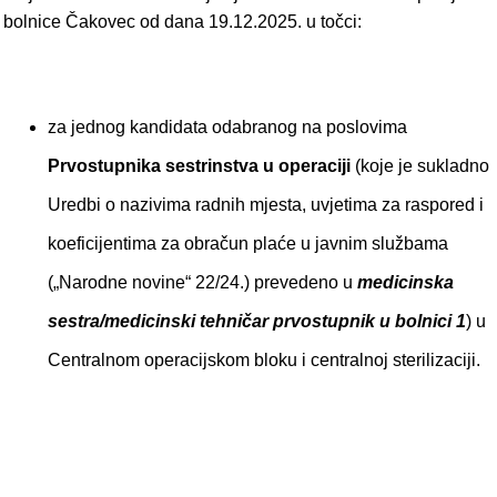
bolnice Čakovec od dana 19.12.2025. u točci:
za jednog kandidata odabranog na poslovima
Prvostupnika sestrinstva u operaciji
(koje je sukladno
Uredbi o nazivima radnih mjesta, uvjetima za raspored i
koeficijentima za obračun plaće u javnim službama
(„Narodne novine“ 22/24.) prevedeno u
medicinska
sestra/medicinski tehničar prvostupnik u bolnici 1
) u
Centralnom operacijskom bloku i centralnoj sterilizaciji.