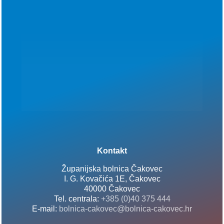
Kontakt
Županijska bolnica Čakovec
I. G. Kovačića 1E, Čakovec
40000 Čakovec
Tel. centrala:
+385 (0)40 375 444
E-mail:
bolnica-cakovec@bolnica-cakovec.hr