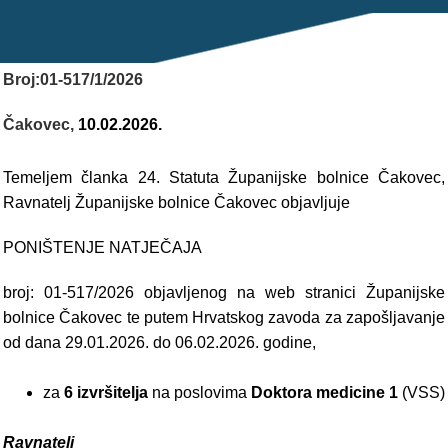
POLIKLINIKE
PALIJATIVNA SKRB
Broj:01-517/1/2026
JEDINICE NEZDRAVSTVENIH DJELATNOSTI
Čakovec,
10.02.2026.
RAVNATELJSTVO
Temeljem članka 24. Statuta Županijske bolnice Čakovec,
Ravnatelj Županijske bolnice Čakovec objavljuje
PONIŠTENJE NATJEČAJA
broj: 01-517/2026
objavljenog na web stranici Županijske
bolnice Čakovec te putem Hrvatskog zavoda za zapošljavanje
od dana 29.01.2026. do 06.02.2026. godine,
za
6 izvršitelja
na poslovima
Doktora medicine 1
(VSS)
Ravnatelj