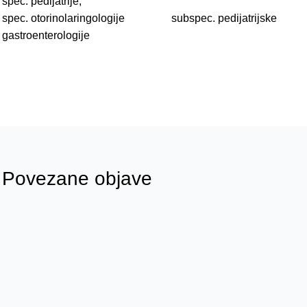
spec. pedijatrije,
spec. otorinolaringologije subspec. pedijatrijske
gastroenterologije
Povezane objave