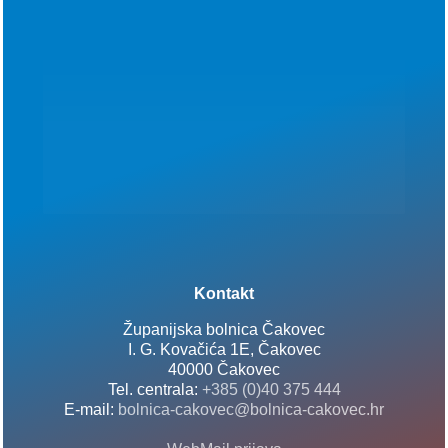
Kontakt
Županijska bolnica Čakovec
I. G. Kovačića 1E, Čakovec
40000 Čakovec
Tel. centrala:
+385 (0)40 375 444
E-mail:
bolnica-cakovec@bolnica-cakovec.hr