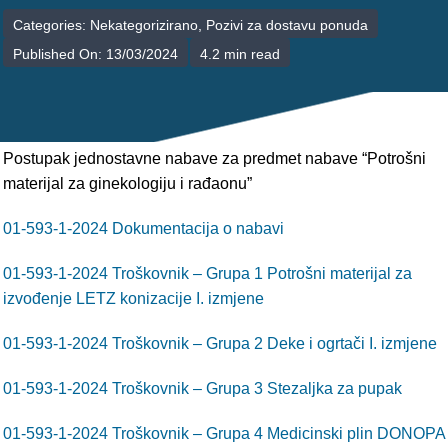
POLIKLINIKE
Categories:
Nekategorizirano
,
Pozivi za dostavu ponuda
Published On: 13/03/2024
4.2 min read
PALIJATIVNA SKRB
JEDINICE NEZDRAVSTVENIH DJELATNOSTI
RAVNATELJSTVO
Postupak jednostavne nabave za predmet nabave “Potrošni
materijal za ginekologiju i rađaonu”
01-593-1-2024 Dokumentacija o nabavi
01-593-1-2024 Troškovnik – Grupa 1 Potrošni materijal za
izvođenje LETZ konizacije I. izmjene
01-593-1-2024 Troškovnik – Grupa 2 Deke i ogrtači I. izmjene
01-593-1-2024 Troškovnik – Grupa 3 Stezaljka za pupak
01-593-1-2024 Troškovnik – Grupa 4 Medicinski plin DONOPA