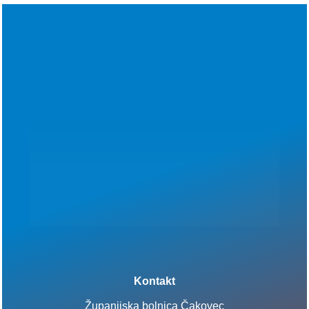
Kontakt
Županijska bolnica Čakovec