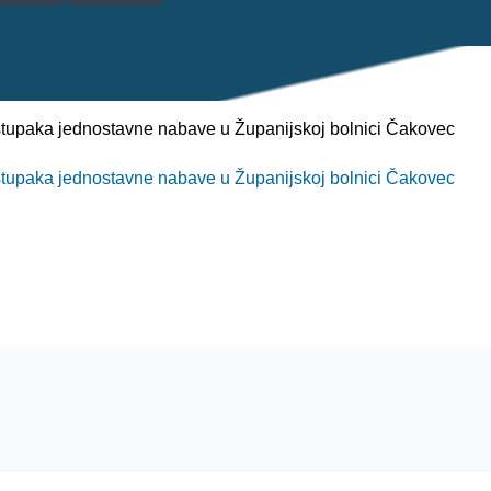
stupaka jednostavne nabave u Županijskoj bolnici Čakovec
stupaka jednostavne nabave u Županijskoj bolnici Čakovec