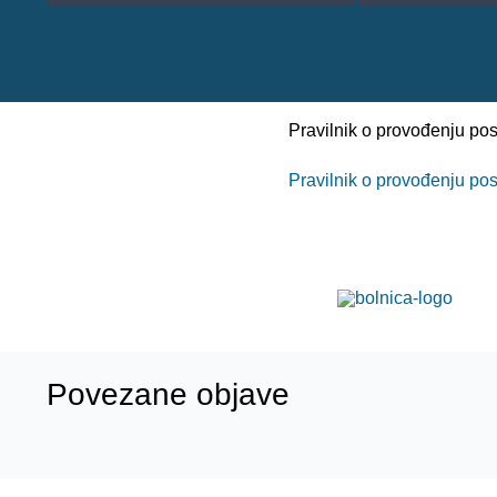
Pravilnik o provođenju po
Pravilnik o provođenju po
Povezane objave