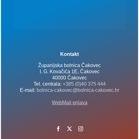
Kontakt
Županijska bolnica Čakovec
I. G. Kovačića 1E, Čakovec
40000 Čakovec
Tel. centrala:
+385 (0)40 375 444
E-mail:
bolnica-cakovec@bolnica-cakovec.hr
WebMail prijava