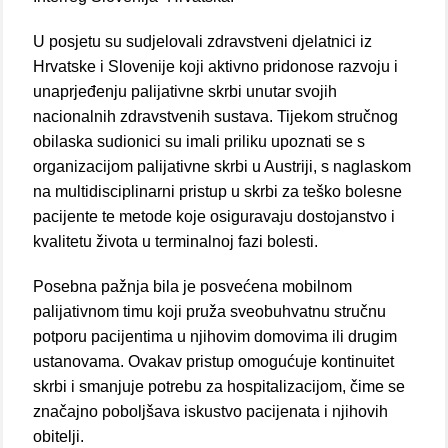
U posjetu su sudjelovali zdravstveni djelatnici iz
Hrvatske i Slovenije koji aktivno pridonose razvoju i
unaprjeđenju palijativne skrbi unutar svojih
nacionalnih zdravstvenih sustava. Tijekom stručnog
obilaska sudionici su imali priliku upoznati se s
organizacijom palijativne skrbi u Austriji, s naglaskom
na multidisciplinarni pristup u skrbi za teško bolesne
pacijente te metode koje osiguravaju dostojanstvo i
kvalitetu života u terminalnoj fazi bolesti.
Posebna pažnja bila je posvećena mobilnom
palijativnom timu koji pruža sveobuhvatnu stručnu
potporu pacijentima u njihovim domovima ili drugim
ustanovama. Ovakav pristup omogućuje kontinuitet
skrbi i smanjuje potrebu za hospitalizacijom, čime se
značajno poboljšava iskustvo pacijenata i njihovih
obitelji.