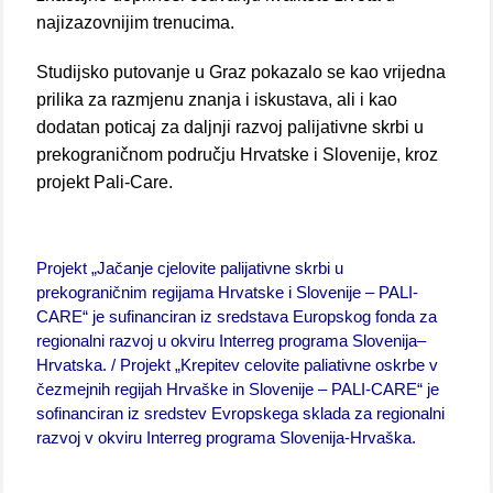
najizazovnijim trenucima.
Studijsko putovanje u Graz pokazalo se kao vrijedna
prilika za razmjenu znanja i iskustava, ali i kao
dodatan poticaj za daljnji razvoj palijativne skrbi u
prekograničnom području Hrvatske i Slovenije, kroz
projekt Pali-Care.
Projekt „Jačanje cjelovite palijativne skrbi u
prekograničnim regijama Hrvatske i Slovenije – PALI-
CARE“ je sufinanciran iz sredstava Europskog fonda za
regionalni razvoj u okviru Interreg programa Slovenija–
Hrvatska. / Projekt „Krepitev celovite paliativne oskrbe v
čezmejnih regijah Hrvaške in Slovenije – PALI-CARE“ je
sofinanciran iz sredstev Evropskega sklada za regionalni
razvoj v okviru Interreg programa Slovenija-Hrvaška.