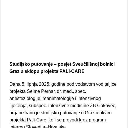
Studijsko putovanje – posjet Sveučilišnoj bolnici
Graz u sklopu projekta PALI-CARE
Dana 5. lipnja 2025. godine pod vodstvom voditeljice
projekta Selme Pernar, dr. med., spec.
anesteziologije, reanimatologije i intenzivnog
liječenja, subspec. intenzivne medicine ŽB Čakovec,
organizirano je studijsko putovanje u Graz u okviru
projekta Pali-Care, koji se provodi kroz program
Interreg Slovenija–Hrvatska.