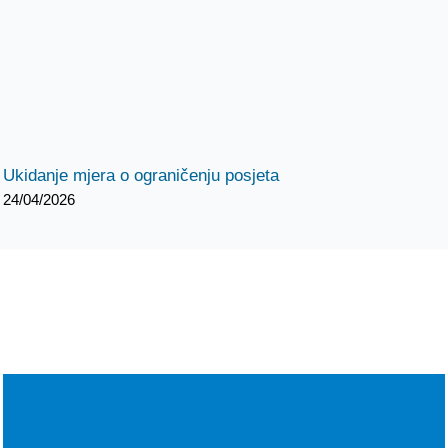
Ukidanje mjera o ograničenju posjeta
24/04/2026