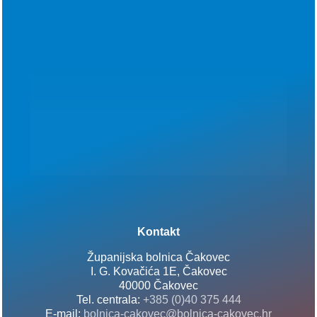
Kontakt
Županijska bolnica Čakovec
I. G. Kovačića 1E, Čakovec
40000 Čakovec
Tel. centrala:
+385 (0)40 375 444
E-mail:
bolnica-cakovec@bolnica-cakovec.hr